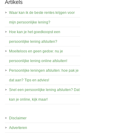
Artikels
Waar kan ik de beste rentes krijgen voor
mijn persoonlijke lening?
Hoe kan je het goedkoopst een
persoonlijke lening afsluiten?
Moeiteloos en geen gedoe: nu je
persoonlijke lening online afsluiten!
Persoonlijke leningen afsluiten: hoe pak je
dat aan? Tips en advies!
Snel een persoonlijke lening afsluiten? Dat
kan je online, kijk maar!
Disclaimer
Adverteren