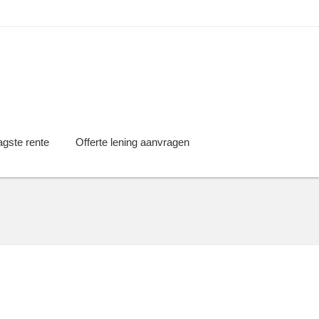
agste rente
Offerte lening aanvragen