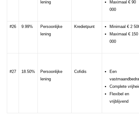
lening
Maximaal € 90
000
#26
9.99%
Persoonlijke
Kredietpunt
Minimaal € 2 50
lening
Maximaal € 150
000
#27
18.50%
Persoonlijke
Cofidis
Een
lening
vastmaandbedr
Complete vrijhei
Flexibel en
vrijblijvend