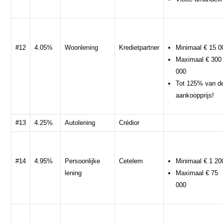
#12
4.05%
Woonlening
Kredietpartner
Minimaal € 15 0
Maximaal € 300
000
Tot 125% van d
aankoopprijs!
#13
4.25%
Autolening
Crédior
#14
4.95%
Persoonlijke
Cetelem
Minimaal € 1 20
lening
Maximaal € 75
000