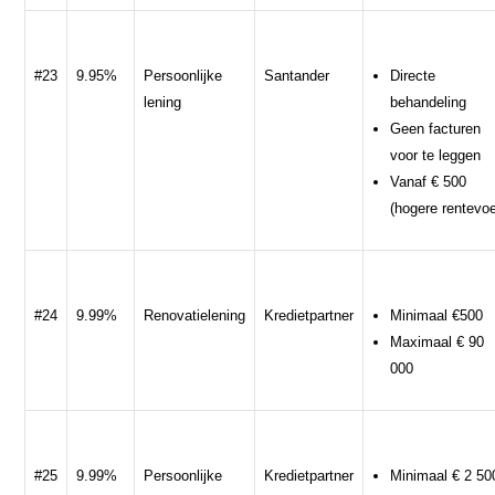
#23
9.95%
Persoonlijke
Santander
Directe
lening
behandeling
Geen facturen
voor te leggen
Vanaf € 500
(hogere rentevoe
#24
9.99%
Renovatielening
Kredietpartner
Minimaal €500
Maximaal € 90
000
#25
9.99%
Persoonlijke
Kredietpartner
Minimaal € 2 50