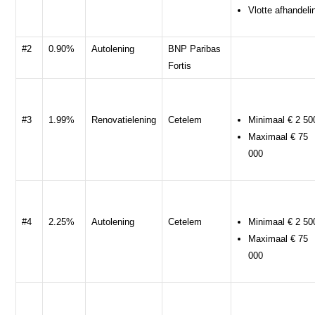
Vlotte afhandeli
#2
0.90%
Autolening
BNP Paribas
Fortis
#3
1.99%
Renovatielening
Cetelem
Minimaal € 2 50
Maximaal € 75
000
#4
2.25%
Autolening
Cetelem
Minimaal € 2 50
Maximaal € 75
000