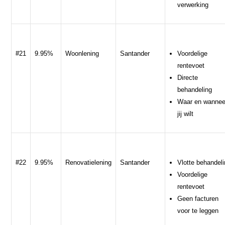
verwerking
#21
9.95%
Woonlening
Santander
Voordelige
rentevoet
Directe
behandeling
Waar en wannee
jij wilt
#22
9.95%
Renovatielening
Santander
Vlotte behandel
Voordelige
rentevoet
Geen facturen
voor te leggen