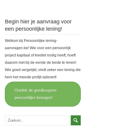
Begin hier je aanvraag voor
een persoonlijke lening!
Welkom bij Persoonlijke-lening-
aanvragen.be! Wie voor een persoonlijk
project kapitaal of krediet nodig heeft, hoeft
daarom niet bij de eerste de beste te lenen!
Wie goed vergelijkt, vindt zeker een lening die
hem het meeste profijt oplevert!
Ontdek de goedkoopste
persoonlijke leningen!