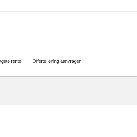
agste rente
Offerte lening aanvragen